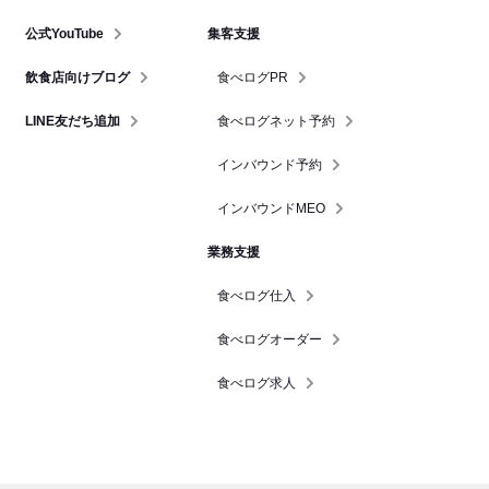
公式YouTube
集客支援
飲食店向けブログ
食べログPR
LINE友だち追加
食べログネット予約
インバウンド予約
インバウンドMEO
業務支援
食べログ仕入
食べログオーダー
食べログ求人