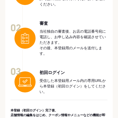
ください。
審査
02
当社独自の審査後、お店の電話番号宛に
電話し、お申し込み内容を確認させてい
ただきます。
その後、本登録用のメールを送付しま
す。
03
初回ログイン
受信した本登録用メール内の専用URLか
ら本登録（初回ログイン）をしてくださ
い。
本登録（初回ログイン）完了後、
店舗情報の編集をはじめ、クーポン情報やメニューなどの機能が即