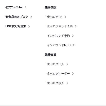
公式YouTube
集客支援
飲食店向けブログ
食べログPR
LINE友だち追加
食べログネット予約
インバウンド予約
インバウンドMEO
業務支援
食べログ仕入
食べログオーダー
食べログ求人