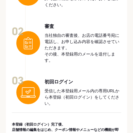
ください。
審査
02
当社独自の審査後、お店の電話番号宛に
電話し、お申し込み内容を確認させてい
ただきます。
その後、本登録用のメールを送付しま
す。
03
初回ログイン
受信した本登録用メール内の専用URLか
ら本登録（初回ログイン）をしてくださ
い。
本登録（初回ログイン）完了後、
店舗情報の編集をはじめ、クーポン情報やメニューなどの機能が即