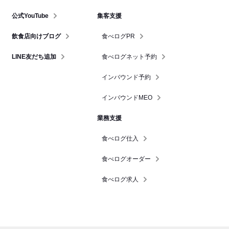
公式YouTube
集客支援
飲食店向けブログ
食べログPR
LINE友だち追加
食べログネット予約
インバウンド予約
インバウンドMEO
業務支援
食べログ仕入
食べログオーダー
食べログ求人