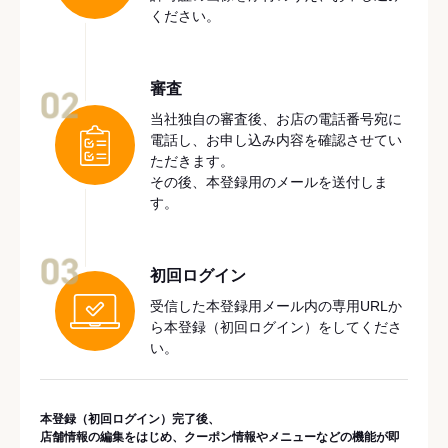
ください。
審査
02
当社独自の審査後、お店の電話番号宛に
電話し、お申し込み内容を確認させてい
ただきます。
その後、本登録用のメールを送付しま
す。
03
初回ログイン
受信した本登録用メール内の専用URLか
ら本登録（初回ログイン）をしてくださ
い。
本登録（初回ログイン）完了後、
店舗情報の編集をはじめ、クーポン情報やメニューなどの機能が即