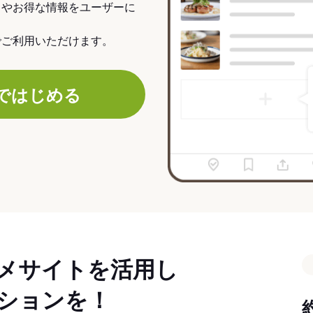
力やお得な情報をユーザーに
でご利用いただけます。
ではじめる
メサイトを活用し
ションを！