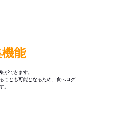
集機能
集ができます。
ることも可能となるため、食べログ
す。