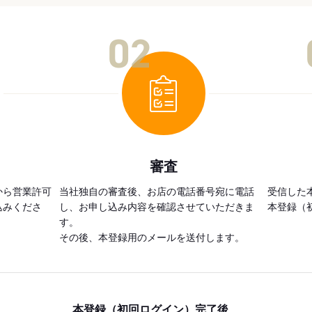
02
審査
から営業許可
当社独自の審査後、お店の電話番号宛に電話
受信した
込みくださ
し、お申し込み内容を確認させていただきま
本登録（
す。
その後、本登録用のメールを送付します。
本登録（初回ログイン）完了後、