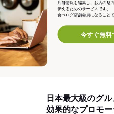
店舗情報を編集し、お店の魅
伝えるためのサービスです。
食べログ店舗会員になること
今すぐ無料
日本最大級のグル
効果的なプロモー