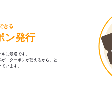
できる
ポン発行
ールに最適です。
%が「クーポンが使えるから」と
いています。