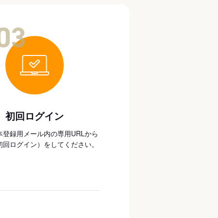
03
初回ログイン
本登録用メール内の専用URLから
初回ログイン）をしてください。