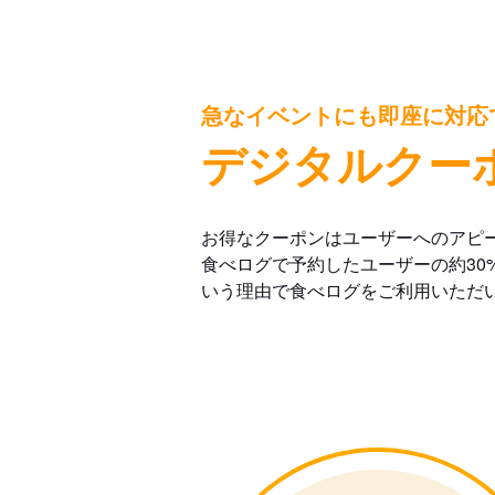
急なイベントにも即座に対応
デジタルクー
お得なクーポンはユーザーへのアピ
食べログで予約したユーザーの約30
いう理由で食べログをご利用いただ