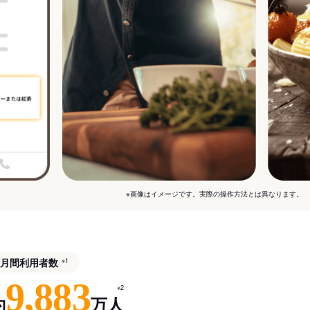
※画像はイメージです。実際の操作方法とは異なります。
月間利用者数
※1
9,883
※2
約
万人