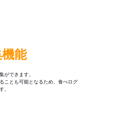
集機能
集ができます。
ることも可能となるため、食べログ
す。