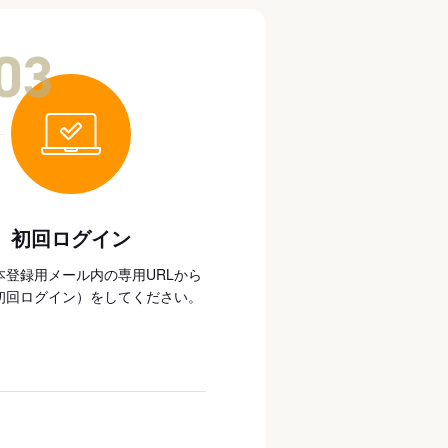
03
初回ログイン
本登録用メール内の専用URLから
初回ログイン）をしてください。