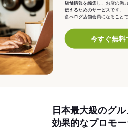
店舗情報を編集し、お店の魅
伝えるためのサービスです。
食べログ店舗会員になること
今すぐ無料
日本最大級のグル
効果的なプロモー