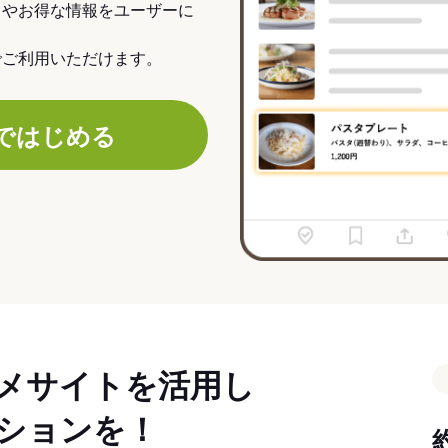
力やお得な情報をユーザーに
でご利用いただけます。
ではじめる
メサイトを活用し
ションを！