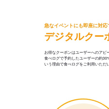
急なイベントにも即座に対応
デジタルクー
お得なクーポンはユーザーへのアピ
食べログで予約したユーザーの約30
いう理由で食べログをご利用いただ