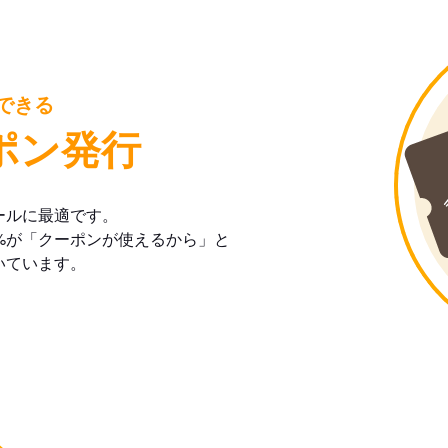
できる
ポン発行
ールに最適です。
%が「クーポンが使えるから」と
いています。