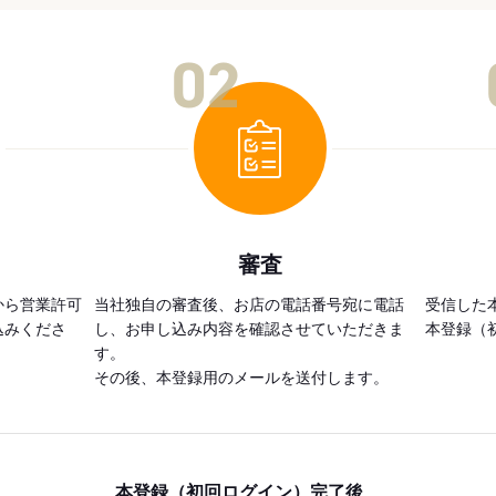
02
審査
から営業許可
当社独自の審査後、お店の電話番号宛に電話
受信した
込みくださ
し、お申し込み内容を確認させていただきま
本登録（
す。
その後、本登録用のメールを送付します。
本登録（初回ログイン）完了後、