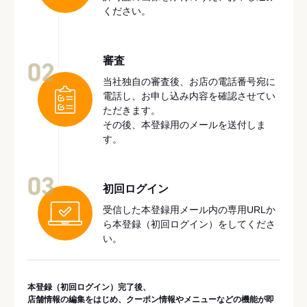
ください。
審査
02
当社独自の審査後、お店の電話番号宛に
電話し、お申し込み内容を確認させてい
ただきます。
その後、本登録用のメールを送付しま
す。
03
初回ログイン
受信した本登録用メール内の専用URLか
ら本登録（初回ログイン）をしてくださ
い。
本登録（初回ログイン）完了後、
店舗情報の編集をはじめ、クーポン情報やメニューなどの機能が即