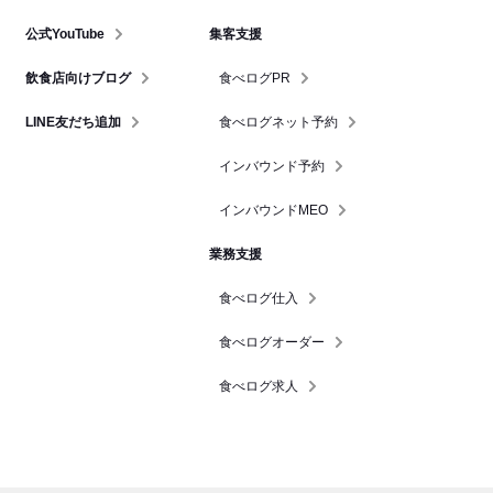
公式YouTube
集客支援
飲食店向けブログ
食べログPR
LINE友だち追加
食べログネット予約
インバウンド予約
インバウンドMEO
業務支援
食べログ仕入
食べログオーダー
食べログ求人