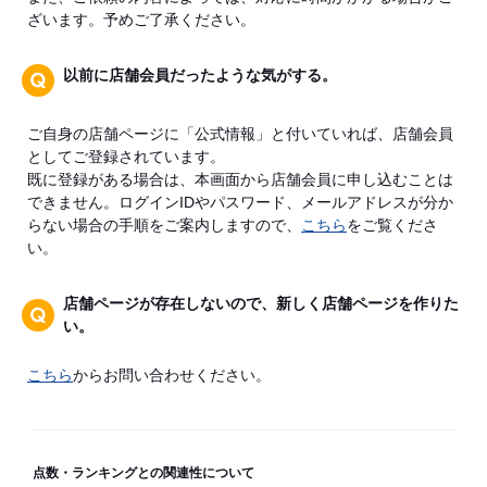
ざいます。予めご了承ください。
以前に店舗会員だったような気がする。
ご自身の店舗ページに「公式情報」と付いていれば、店舗会員
としてご登録されています。
既に登録がある場合は、本画面から店舗会員に申し込むことは
できません。ログインIDやパスワード、メールアドレスが分か
らない場合の手順をご案内しますので、
こちら
をご覧くださ
い。
店舗ページが存在しないので、新しく店舗ページを作りた
い。
こちら
からお問い合わせください。
点数・ランキングとの関連性について