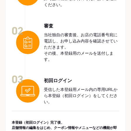
ください。
審査
02
当社独自の審査後、お店の電話番号宛に
電話し、お申し込み内容を確認させてい
ただきます。
その後、本登録用のメールを送付しま
す。
03
初回ログイン
受信した本登録用メール内の専用URLか
ら本登録（初回ログイン）をしてくださ
い。
本登録（初回ログイン）完了後、
店舗情報の編集をはじめ、クーポン情報やメニューなどの機能が即