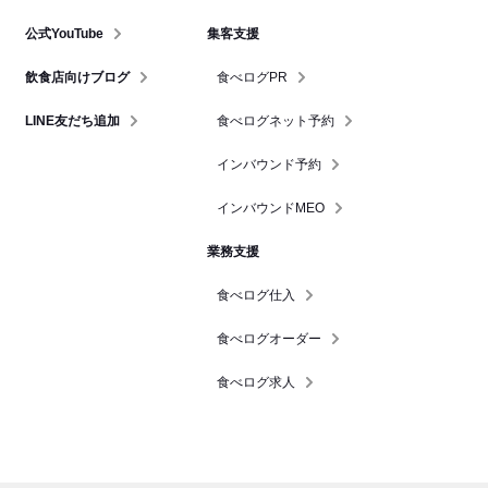
公式YouTube
集客支援
飲食店向けブログ
食べログPR
LINE友だち追加
食べログネット予約
インバウンド予約
インバウンドMEO
業務支援
食べログ仕入
食べログオーダー
食べログ求人