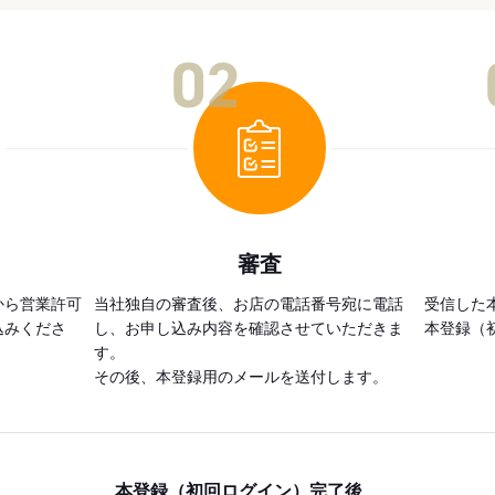
02
審査
から営業許可
当社独自の審査後、お店の電話番号宛に電話
受信した
込みくださ
し、お申し込み内容を確認させていただきま
本登録（
す。
その後、本登録用のメールを送付します。
本登録（初回ログイン）完了後、