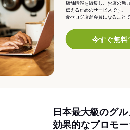
店舗情報を編集し、お店の魅
伝えるためのサービスです。
食べログ店舗会員になること
今すぐ無料
日本最大級のグル
効果的なプロモー