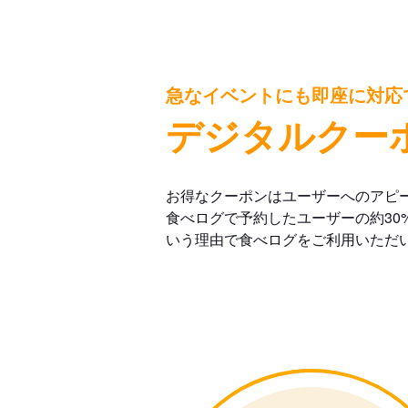
急なイベントにも即座に対応
デジタルクー
お得なクーポンはユーザーへのアピ
食べログで予約したユーザーの約30
いう理由で食べログをご利用いただ