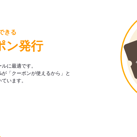
できる
ポン発行
ールに最適です。
%が「クーポンが使えるから」と
いています。