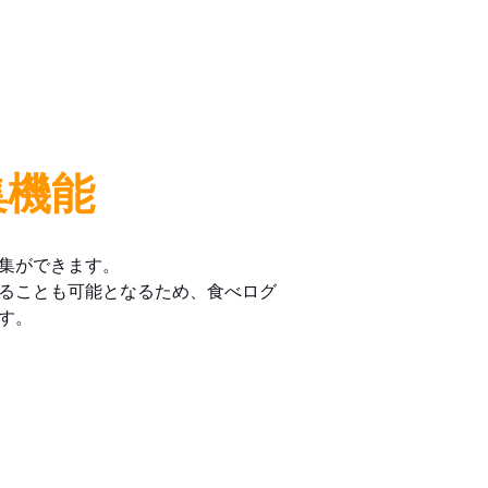
集機能
集ができます。
ることも可能となるため、食べログ
す。