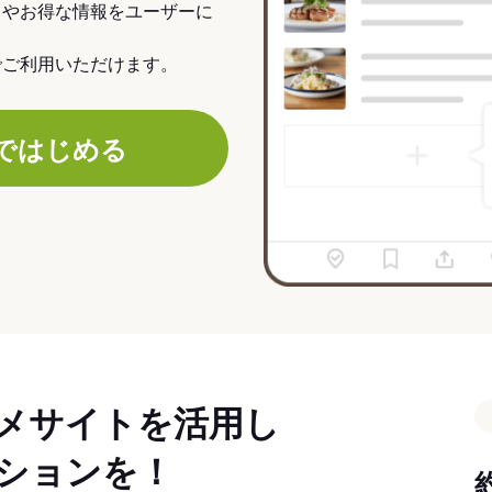
力やお得な情報をユーザーに
でご利用いただけます。
ではじめる
メサイトを活用し
ションを！