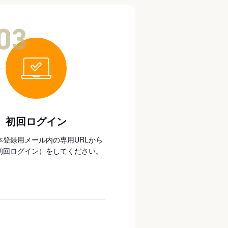
03
初回ログイン
本登録用メール内の専用URLから
初回ログイン）をしてください。