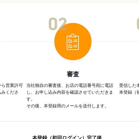
02
審査
から営業許可
当社独自の審査後、お店の電話番号宛に電話
受信した
込みくださ
し、お申し込み内容を確認させていただきま
本登録（
す。
その後、本登録用のメールを送付します。
本登録（初回ログイン）完了後、