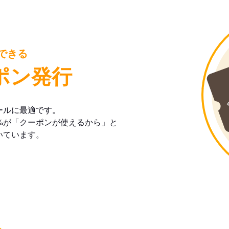
できる
ポン発行
ールに最適です。
%が「クーポンが使えるから」と
いています。