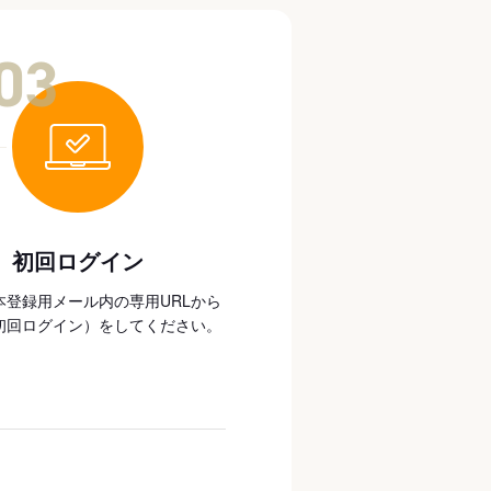
03
初回ログイン
本登録用メール内の専用URLから
初回ログイン）をしてください。