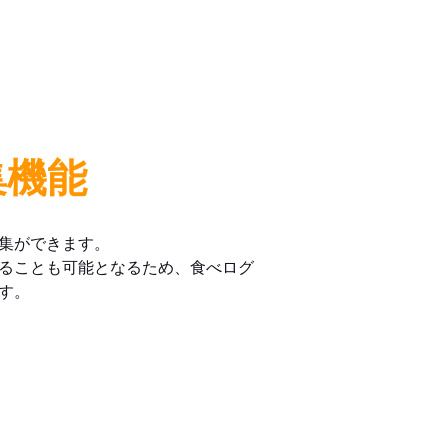
集機能
集ができます。
ることも可能となるため、食べログ
す。