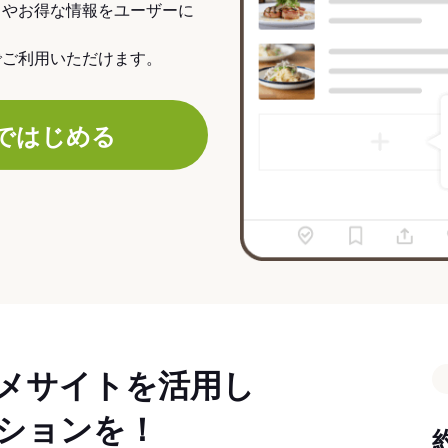
力やお得な情報をユーザーに
でご利用いただけます。
ではじめる
メサイトを活用し
ションを！