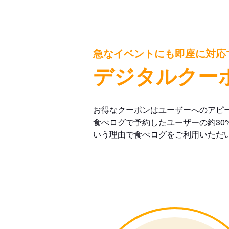
急なイベントにも即座に対応
デジタルクー
お得なクーポンはユーザーへのアピ
食べログで予約したユーザーの約30
いう理由で食べログをご利用いただ