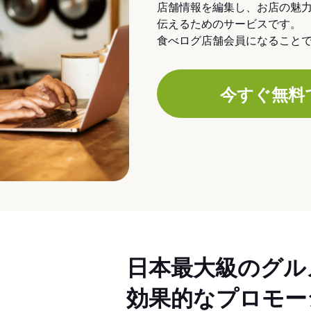
店舗情報を編集し、お店の魅
伝えるためのサービスです。
食べログ店舗会員になること
今すぐ無料
日本最大級のグル
効果的なプロモー