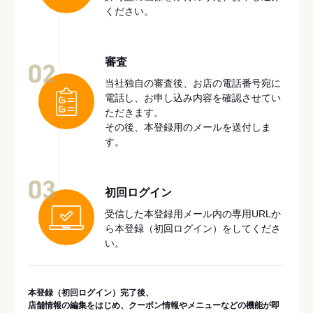
ください。
審査
02
当社独自の審査後、お店の電話番号宛に
電話し、お申し込み内容を確認させてい
ただきます。
その後、本登録用のメールを送付しま
す。
03
初回ログイン
受信した本登録用メール内の専用URLか
ら本登録（初回ログイン）をしてくださ
い。
本登録（初回ログイン）完了後、
店舗情報の編集をはじめ、クーポン情報やメニューなどの機能が即