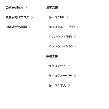
公式YouTube
集客支援
飲食店向けブログ
食べログPR
LINE友だち追加
食べログネット予約
インバウンド予約
インバウンドMEO
業務支援
食べログ仕入
食べログオーダー
食べログ求人