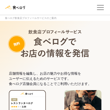
メ
食べログ店舗管理画面
食べログ飲食店プロフィールサービスのご案内
飲食店プロフィー
無料
食べログでお
店舗情報を編集し、お店の魅力やお得な情報を
ユーザーに伝えるためのサービスです。
食べログ店舗会員になることでご利用いただけます。