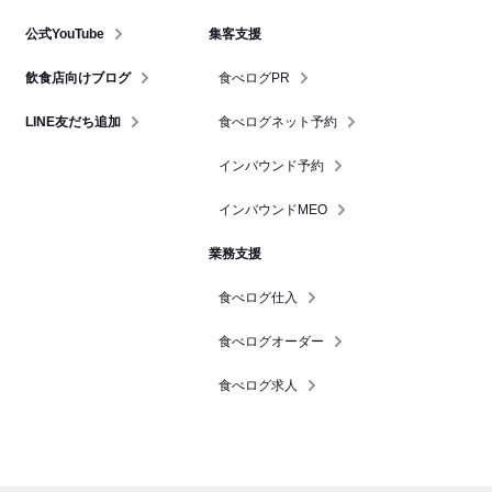
公式YouTube
集客支援
飲食店向けブログ
食べログPR
LINE友だち追加
食べログネット予約
インバウンド予約
インバウンドMEO
業務支援
食べログ仕入
食べログオーダー
食べログ求人