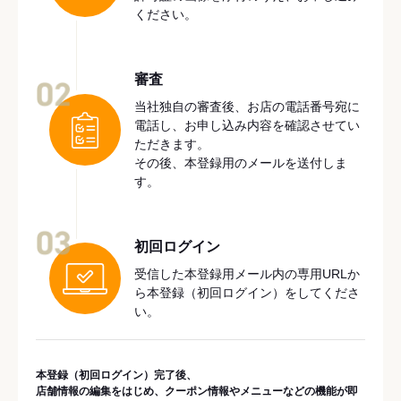
ください。
審査
02
当社独自の審査後、お店の電話番号宛に
電話し、お申し込み内容を確認させてい
ただきます。
その後、本登録用のメールを送付しま
す。
03
初回ログイン
受信した本登録用メール内の専用URLか
ら本登録（初回ログイン）をしてくださ
い。
本登録（初回ログイン）完了後、
店舗情報の編集をはじめ、クーポン情報やメニューなどの機能が即