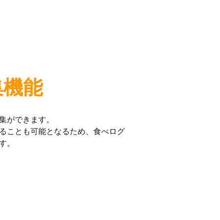
集機能
集ができます。
ることも可能となるため、食べログ
す。