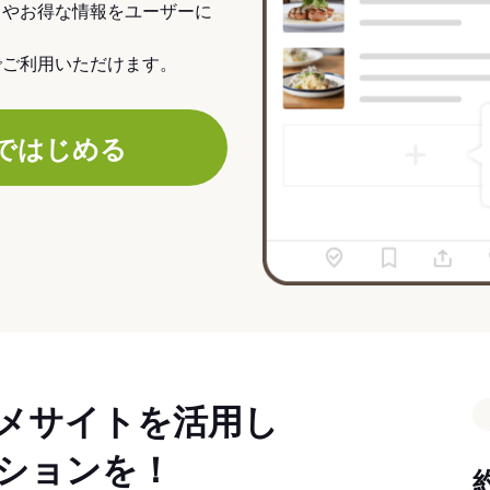
力やお得な情報をユーザーに
でご利用いただけます。
ではじめる
メサイトを活用し
ションを！