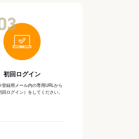
03
初回ログイン
本登録用メール内の専用URLから
初回ログイン）をしてください。