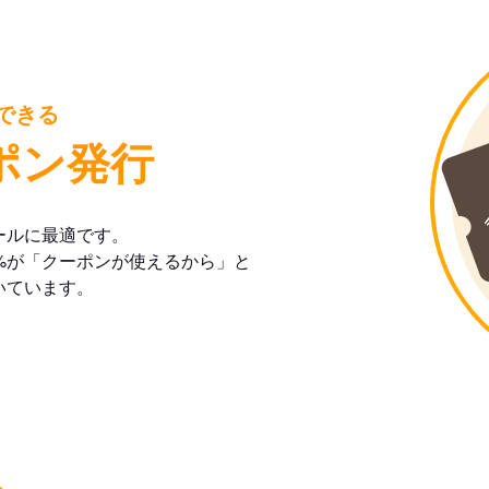
できる
ポン発行
ールに最適です。
%が「クーポンが使えるから」と
いています。