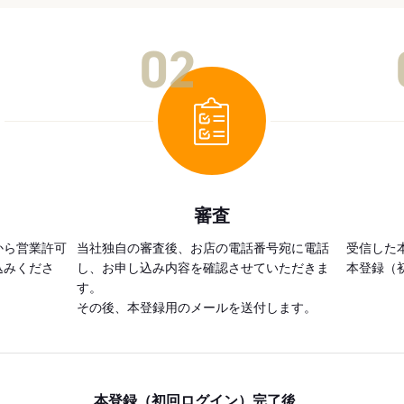
02
審査
から営業許可
当社独自の審査後、お店の電話番号宛に電話
受信した
込みくださ
し、お申し込み内容を確認させていただきま
本登録（
す。
その後、本登録用のメールを送付します。
本登録（初回ログイン）完了後、