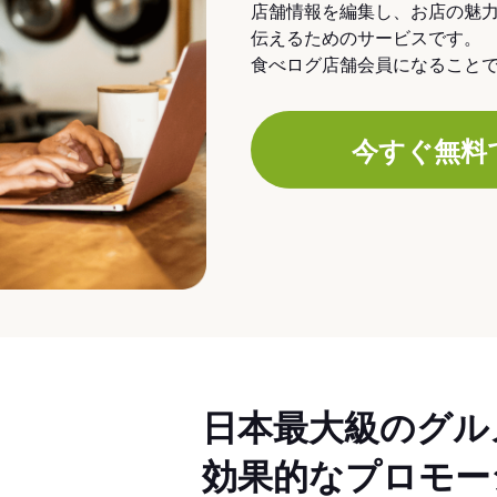
店舗情報を編集し、お店の魅
伝えるためのサービスです。
食べログ店舗会員になること
今すぐ無料
日本最大級のグル
効果的なプロモー