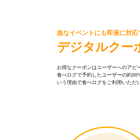
急なイベントにも即座に対応
デジタルクー
お得なクーポンはユーザーへのアピ
食べログで予約したユーザーの約30
いう理由で食べログをご利用いただ