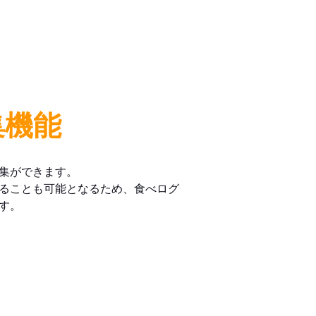
集機能
集ができます。
ることも可能となるため、食べログ
す。