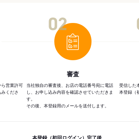
02
審査
から営業許可
当社独自の審査後、お店の電話番号宛に電話
受信した
込みくださ
し、お申し込み内容を確認させていただきま
本登録（
す。
その後、本登録用のメールを送付します。
本登録（初回ログイン）完了後、