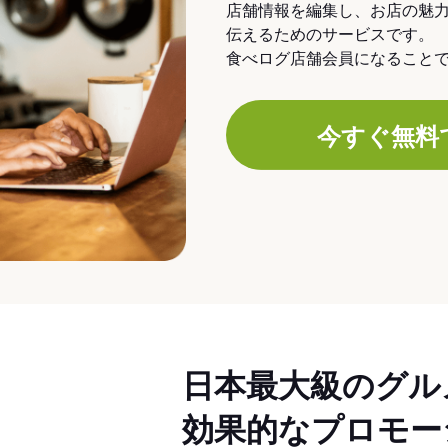
店舗情報を編集し、お店の魅
伝えるためのサービスです。
食べログ店舗会員になること
今すぐ無料
日本最大級のグル
効果的なプロモー