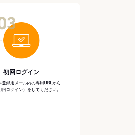
03
初回ログイン
本登録用メール内の専用URLから
初回ログイン）をしてください。