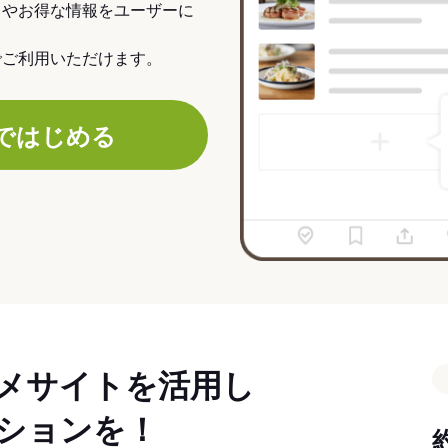
力やお得な情報をユーザーに
でご利用いただけます。
ではじめる
メサイトを活用し
ションを！