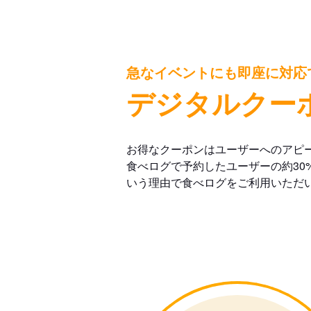
急なイベントにも即座に対応
デジタルクー
お得なクーポンはユーザーへのアピ
食べログで予約したユーザーの約30
いう理由で食べログをご利用いただ