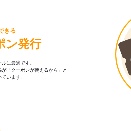
できる
ポン発行
ールに最適です。
%が「クーポンが使えるから」と
いています。