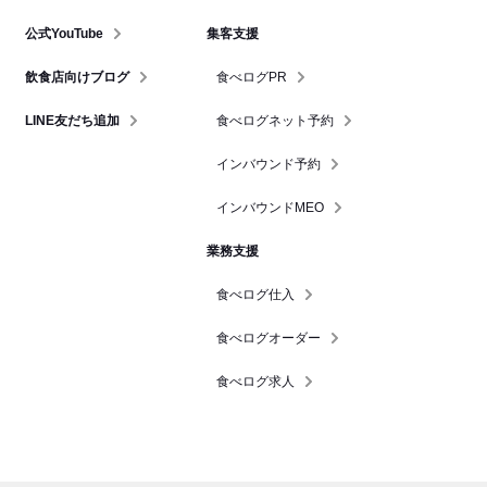
公式YouTube
集客支援
飲食店向けブログ
食べログPR
LINE友だち追加
食べログネット予約
インバウンド予約
インバウンドMEO
業務支援
食べログ仕入
食べログオーダー
食べログ求人