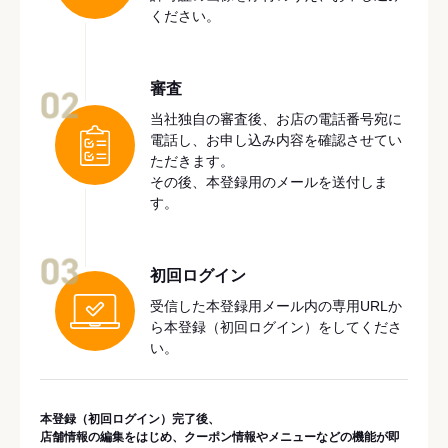
ください。
審査
02
当社独自の審査後、お店の電話番号宛に
電話し、お申し込み内容を確認させてい
ただきます。
その後、本登録用のメールを送付しま
す。
03
初回ログイン
受信した本登録用メール内の専用URLか
ら本登録（初回ログイン）をしてくださ
い。
本登録（初回ログイン）完了後、
店舗情報の編集をはじめ、クーポン情報やメニューなどの機能が即