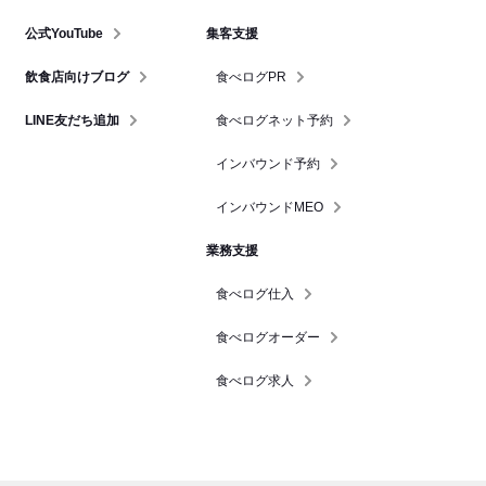
公式YouTube
集客支援
飲食店向けブログ
食べログPR
LINE友だち追加
食べログネット予約
インバウンド予約
インバウンドMEO
業務支援
食べログ仕入
食べログオーダー
食べログ求人