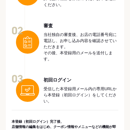
ください。
審査
02
当社独自の審査後、お店の電話番号宛に
電話し、お申し込み内容を確認させてい
ただきます。
その後、本登録用のメールを送付しま
す。
03
初回ログイン
受信した本登録用メール内の専用URLか
ら本登録（初回ログイン）をしてくださ
い。
本登録（初回ログイン）完了後、
店舗情報の編集をはじめ、クーポン情報やメニューなどの機能が即