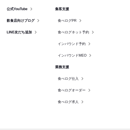
公式YouTube
集客支援
飲食店向けブログ
食べログPR
LINE友だち追加
食べログネット予約
インバウンド予約
インバウンドMEO
業務支援
食べログ仕入
食べログオーダー
食べログ求人