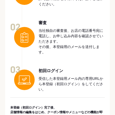
ください。
審査
02
当社独自の審査後、お店の電話番号宛に
電話し、お申し込み内容を確認させてい
ただきます。
その後、本登録用のメールを送付しま
す。
03
初回ログイン
受信した本登録用メール内の専用URLか
ら本登録（初回ログイン）をしてくださ
い。
本登録（初回ログイン）完了後、
店舗情報の編集をはじめ、クーポン情報やメニューなどの機能が即