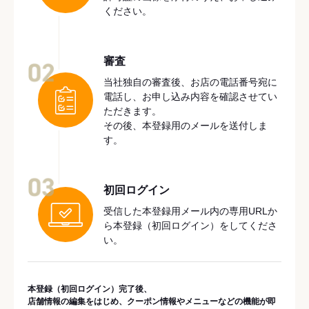
ください。
審査
02
当社独自の審査後、お店の電話番号宛に
電話し、お申し込み内容を確認させてい
ただきます。
その後、本登録用のメールを送付しま
す。
03
初回ログイン
受信した本登録用メール内の専用URLか
ら本登録（初回ログイン）をしてくださ
い。
本登録（初回ログイン）完了後、
店舗情報の編集をはじめ、クーポン情報やメニューなどの機能が即