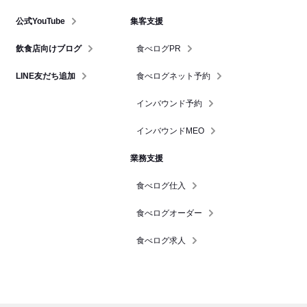
公式YouTube
集客支援
飲食店向けブログ
食べログPR
LINE友だち追加
食べログネット予約
インバウンド予約
インバウンドMEO
業務支援
食べログ仕入
食べログオーダー
食べログ求人