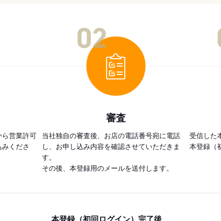
02
審査
から営業許可
当社独自の審査後、お店の電話番号宛に電話
受信した
込みくださ
し、お申し込み内容を確認させていただきま
本登録（
す。
その後、本登録用のメールを送付します。
本登録（初回ログイン）完了後、