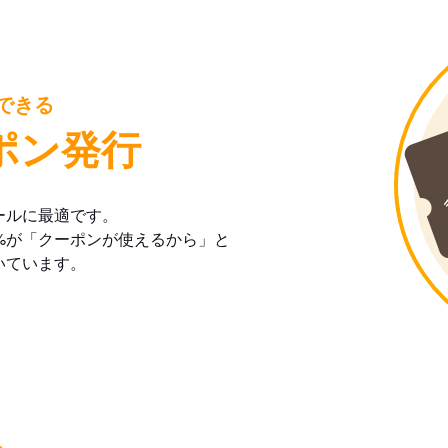
できる
ポン発行
ールに最適です。
%が「クーポンが使えるから」と
いています。