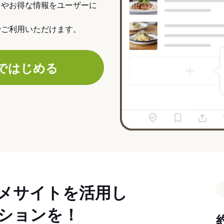
力やお得な情報をユーザーに
でご利用いただけます。
ではじめる
メサイトを活用し
ションを！