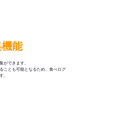
集機能
集ができます。
ることも可能となるため、食べログ
す。