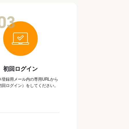
03
初回ログイン
本登録用メール内の専用URLから
初回ログイン）をしてください。