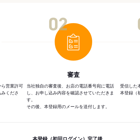
02
審査
から営業許可
当社独自の審査後、お店の電話番号宛に電話
受信した
込みくださ
し、お申し込み内容を確認させていただきま
本登録（
す。
その後、本登録用のメールを送付します。
本登録（初回ログイン）完了後、