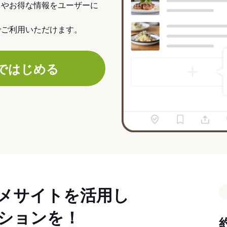
力やお得な情報をユーザーに
でご利用いただけます。
ではじめる
メサイトを活用し
ションを！