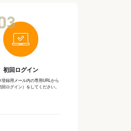
03
初回ログイン
本登録用メール内の専用URLから
初回ログイン）をしてください。