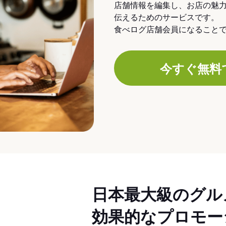
店舗情報を編集し、お店の魅
伝えるためのサービスです。
食べログ店舗会員になること
今すぐ無料
日本最大級のグル
効果的なプロモー