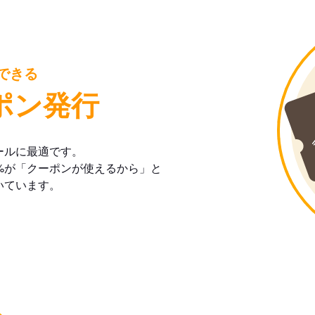
できる
ポン発行
ールに最適です。
%が「クーポンが使えるから」と
いています。