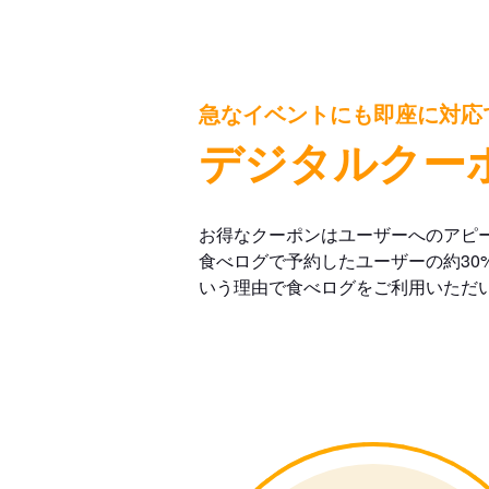
急なイベントにも即座に対応
デジタルクー
お得なクーポンはユーザーへのアピ
食べログで予約したユーザーの約30
いう理由で食べログをご利用いただ