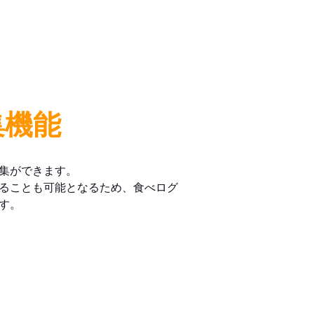
集機能
集ができます。
ることも可能となるため、食べログ
す。