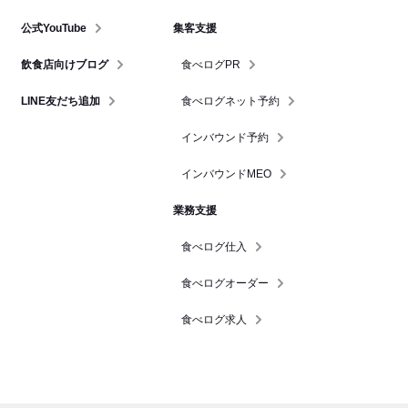
公式YouTube
集客支援
飲食店向けブログ
食べログPR
LINE友だち追加
食べログネット予約
インバウンド予約
インバウンドMEO
業務支援
食べログ仕入
食べログオーダー
食べログ求人