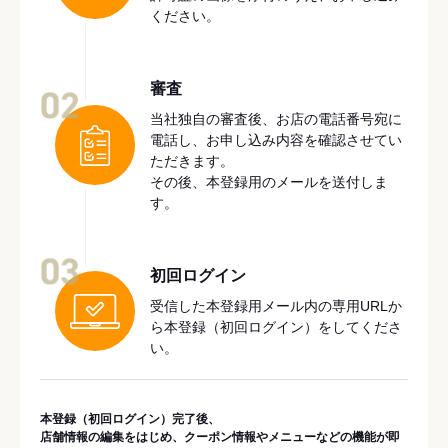
ください。
審査
02
当社独自の審査後、お店の電話番号宛に
電話し、お申し込み内容を確認させてい
ただきます。
その後、本登録用のメールを送付しま
す。
03
初回ログイン
受信した本登録用メール内の専用URLか
ら本登録（初回ログイン）をしてくださ
い。
本登録（初回ログイン）完了後、
店舗情報の編集をはじめ、クーポン情報やメニューなどの機能が即