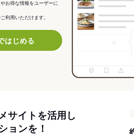
力やお得な情報をユーザーに
でご利用いただけます。
ではじめる
メサイトを活用し
ションを！