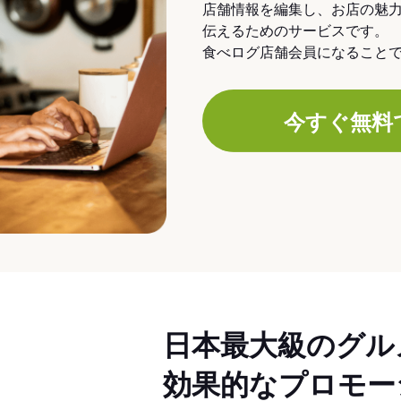
店舗情報を編集し、お店の魅
伝えるためのサービスです。
食べログ店舗会員になること
今すぐ無料
日本最大級のグル
効果的なプロモー