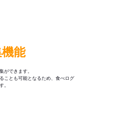
集機能
集ができます。
ることも可能となるため、食べログ
す。