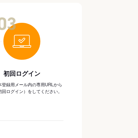
03
初回ログイン
本登録用メール内の専用URLから
初回ログイン）をしてください。