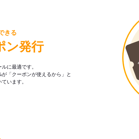
できる
ポン発行
ールに最適です。
%が「クーポンが使えるから」と
いています。