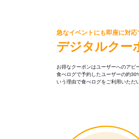
急なイベントにも即座に対応
デジタルクー
お得なクーポンはユーザーへのアピ
食べログで予約したユーザーの約30
いう理由で食べログをご利用いただ