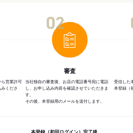
02
審査
から営業許可
当社独自の審査後、お店の電話番号宛に電話
受信した
込みくださ
し、お申し込み内容を確認させていただきま
本登録（
す。
その後、本登録用のメールを送付します。
本登録（初回ログイン）完了後、