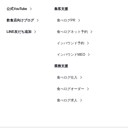
公式YouTube
集客支援
飲食店向けブログ
食べログPR
LINE友だち追加
食べログネット予約
インバウンド予約
インバウンドMEO
業務支援
食べログ仕入
食べログオーダー
食べログ求人