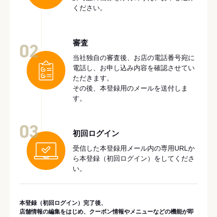
ください。
審査
02
当社独自の審査後、お店の電話番号宛に
電話し、お申し込み内容を確認させてい
ただきます。
その後、本登録用のメールを送付しま
す。
03
初回ログイン
受信した本登録用メール内の専用URLか
ら本登録（初回ログイン）をしてくださ
い。
本登録（初回ログイン）完了後、
店舗情報の編集をはじめ、クーポン情報やメニューなどの機能が即