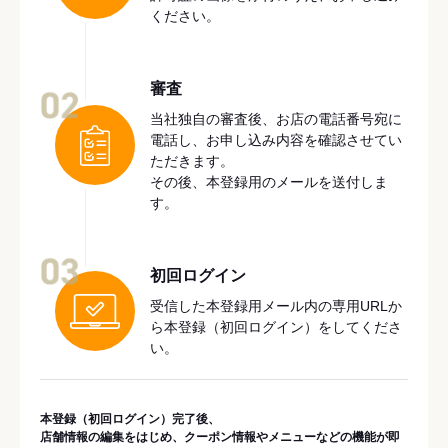
ください。
審査
02
当社独自の審査後、お店の電話番号宛に
電話し、お申し込み内容を確認させてい
ただきます。
その後、本登録用のメールを送付しま
す。
03
初回ログイン
受信した本登録用メール内の専用URLか
ら本登録（初回ログイン）をしてくださ
い。
本登録（初回ログイン）完了後、
店舗情報の編集をはじめ、クーポン情報やメニューなどの機能が即