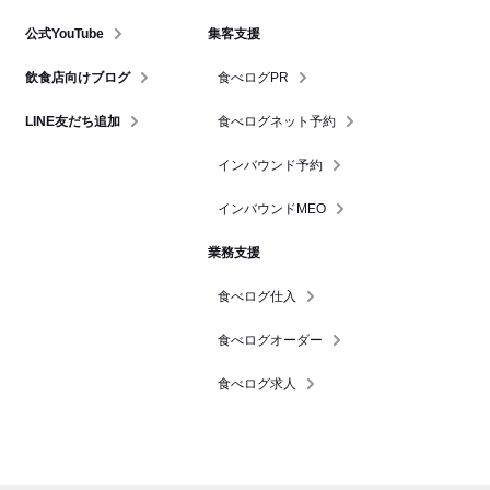
公式YouTube
集客支援
飲食店向けブログ
食べログPR
LINE友だち追加
食べログネット予約
インバウンド予約
インバウンドMEO
業務支援
食べログ仕入
食べログオーダー
食べログ求人