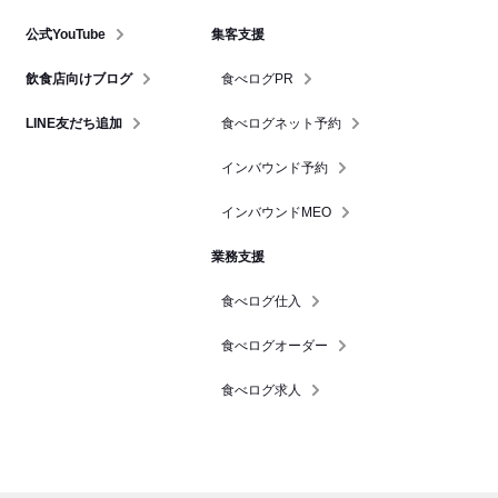
公式YouTube
集客支援
飲食店向けブログ
食べログPR
LINE友だち追加
食べログネット予約
インバウンド予約
インバウンドMEO
業務支援
食べログ仕入
食べログオーダー
食べログ求人