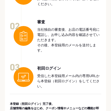
ください。
審査
02
当社独自の審査後、お店の電話番号宛に
電話し、お申し込み内容を確認させてい
ただきます。
その後、本登録用のメールを送付しま
す。
03
初回ログイン
受信した本登録用メール内の専用URLか
ら本登録（初回ログイン）をしてくださ
い。
本登録（初回ログイン）完了後、
店舗情報の編集をはじめ、クーポン情報やメニューなどの機能が即