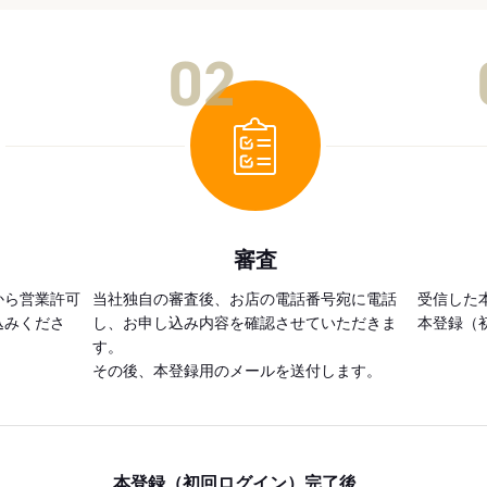
02
審査
から営業許可
当社独自の審査後、お店の電話番号宛に電話
受信した
込みくださ
し、お申し込み内容を確認させていただきま
本登録（
す。
その後、本登録用のメールを送付します。
本登録（初回ログイン）完了後、