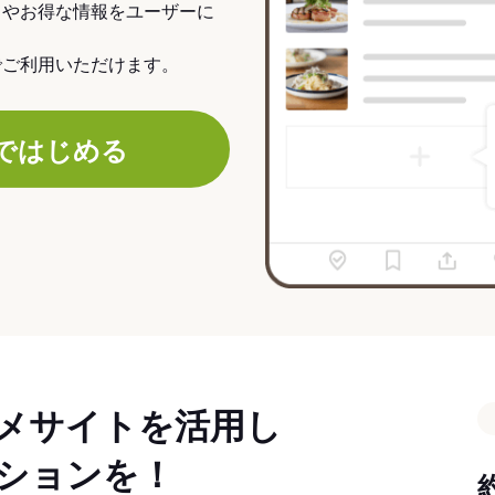
力やお得な情報をユーザーに
でご利用いただけます。
ではじめる
メサイトを活用し
ションを！