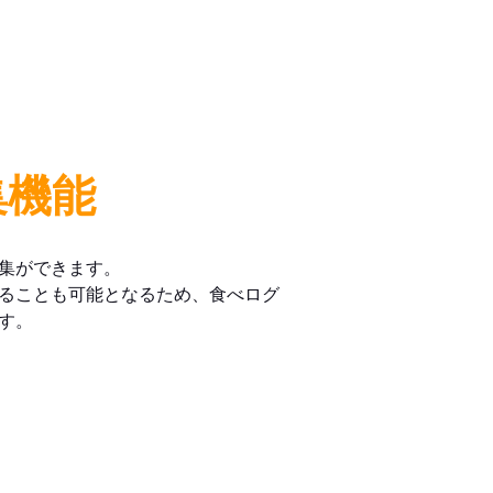
集機能
集ができます。
ることも可能となるため、食べログ
す。