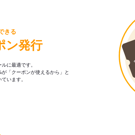
できる
ポン発行
ールに最適です。
%が「クーポンが使えるから」と
いています。