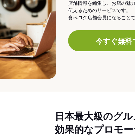
店舗情報を編集し、お店の魅
伝えるためのサービスです。
食べログ店舗会員になること
今すぐ無料
日本最大級のグル
効果的なプロモー