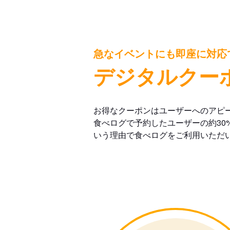
急なイベントにも即座に対応
デジタルクー
お得なクーポンはユーザーへのアピ
食べログで予約したユーザーの約30
いう理由で食べログをご利用いただ