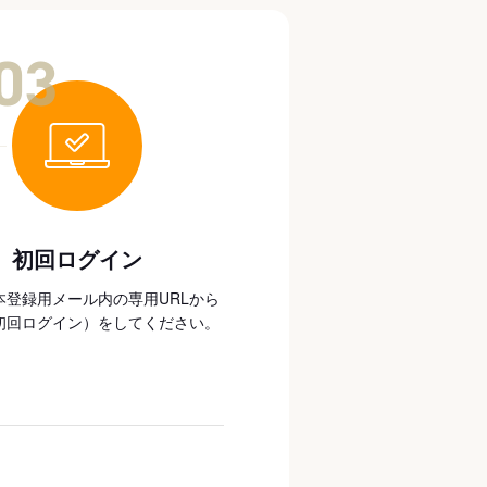
03
初回ログイン
本登録用メール内の専用URLから
初回ログイン）をしてください。