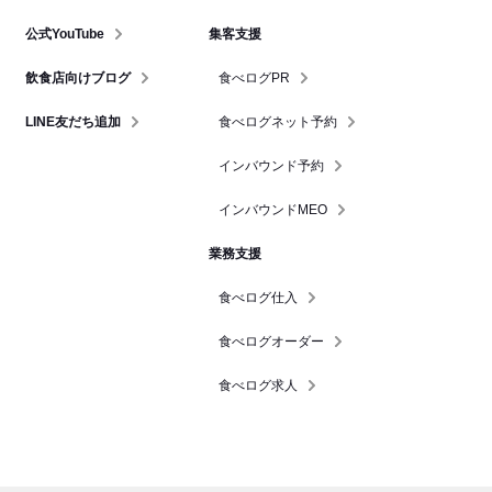
公式YouTube
集客支援
飲食店向けブログ
食べログPR
LINE友だち追加
食べログネット予約
インバウンド予約
インバウンドMEO
業務支援
食べログ仕入
食べログオーダー
食べログ求人