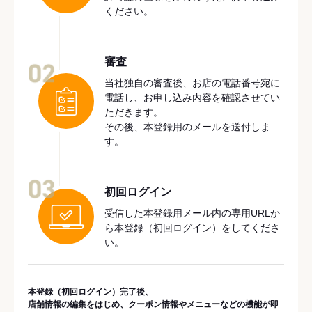
ください。
審査
02
当社独自の審査後、お店の電話番号宛に
電話し、お申し込み内容を確認させてい
ただきます。
その後、本登録用のメールを送付しま
す。
03
初回ログイン
受信した本登録用メール内の専用URLか
ら本登録（初回ログイン）をしてくださ
い。
本登録（初回ログイン）完了後、
店舗情報の編集をはじめ、クーポン情報やメニューなどの機能が即