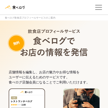
メ
食べログ店舗管理画面
食べログ飲食店プロフィールサービスのご案内
飲食店プロフィー
無料
食べログでお
店舗情報を編集し、お店の魅力やお得な情報を
ユーザーに伝えるためのサービスです。
食べログ店舗会員になることでご利用いただけます。