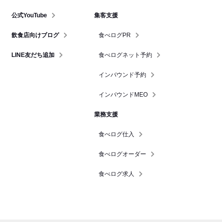
公式YouTube
集客支援
飲食店向けブログ
食べログPR
LINE友だち追加
食べログネット予約
インバウンド予約
インバウンドMEO
業務支援
食べログ仕入
食べログオーダー
食べログ求人