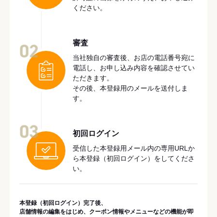
ください。
審査
02
当社独自の審査後、お店の電話番号宛に
電話し、お申し込み内容を確認させてい
ただきます。
その後、本登録用のメールを送付しま
す。
03
初回ログイン
受信した本登録用メール内の専用URLか
ら本登録（初回ログイン）をしてくださ
い。
本登録（初回ログイン）完了後、
店舗情報の編集をはじめ、クーポン情報やメニューなどの機能が即