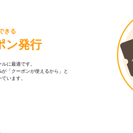
できる
ポン発行
ールに最適です。
%が「クーポンが使えるから」と
いています。