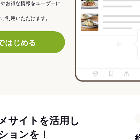
力やお得な情報をユーザーに
でご利用いただけます。
ではじめる
メサイトを活用し
ションを！