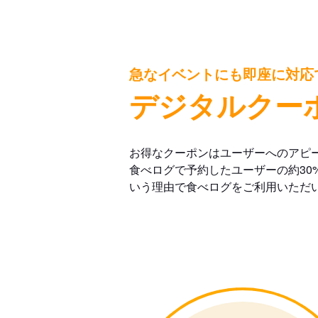
急なイベントにも即座に対応
デジタルクー
お得なクーポンはユーザーへのアピ
食べログで予約したユーザーの約30
いう理由で食べログをご利用いただ