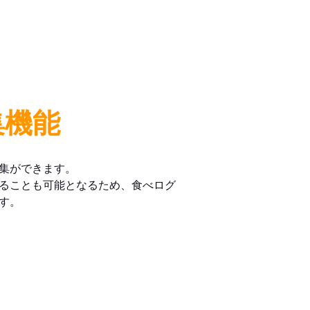
集機能
集ができます。
ることも可能となるため、食べログ
す。