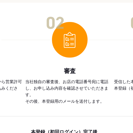
02
審査
から営業許可
当社独自の審査後、お店の電話番号宛に電話
受信した
込みくださ
し、お申し込み内容を確認させていただきま
本登録（
す。
その後、本登録用のメールを送付します。
本登録（初回ログイン）完了後、