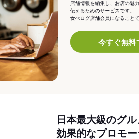
店舗情報を編集し、お店の魅
伝えるためのサービスです。
食べログ店舗会員になること
今すぐ無料
日本最大級のグル
効果的なプロモー