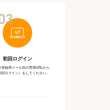
03
初回ログイン
本登録用メール内の専用URLから
初回ログイン）をしてください。