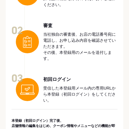
ください。
審査
02
当社独自の審査後、お店の電話番号宛に
電話し、お申し込み内容を確認させてい
ただきます。
その後、本登録用のメールを送付しま
す。
03
初回ログイン
受信した本登録用メール内の専用URLか
ら本登録（初回ログイン）をしてくださ
い。
本登録（初回ログイン）完了後、
店舗情報の編集をはじめ、クーポン情報やメニューなどの機能が即