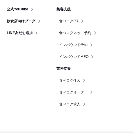
公式YouTube
集客支援
飲食店向けブログ
食べログPR
LINE友だち追加
食べログネット予約
インバウンド予約
インバウンドMEO
業務支援
食べログ仕入
食べログオーダー
食べログ求人