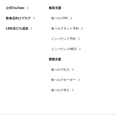
公式YouTube
集客支援
飲食店向けブログ
食べログPR
LINE友だち追加
食べログネット予約
インバウンド予約
インバウンドMEO
業務支援
食べログ仕入
食べログオーダー
食べログ求人