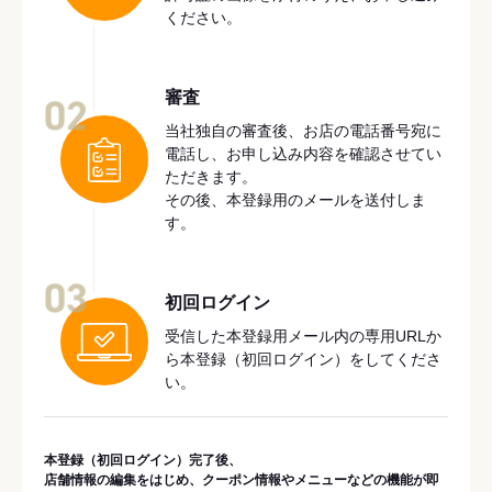
ください。
審査
02
当社独自の審査後、お店の電話番号宛に
電話し、お申し込み内容を確認させてい
ただきます。
その後、本登録用のメールを送付しま
す。
03
初回ログイン
受信した本登録用メール内の専用URLか
ら本登録（初回ログイン）をしてくださ
い。
本登録（初回ログイン）完了後、
店舗情報の編集をはじめ、クーポン情報やメニューなどの機能が即