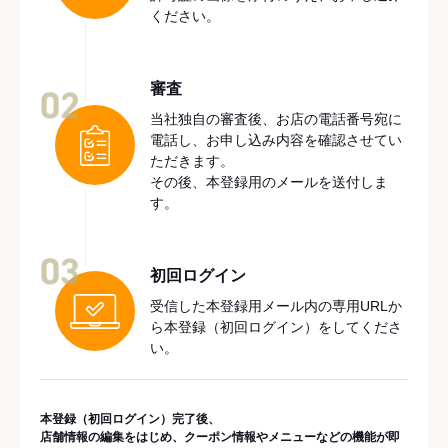
ください。
審査
02
当社独自の審査後、お店の電話番号宛に
電話し、お申し込み内容を確認させてい
ただきます。
その後、本登録用のメールを送付しま
す。
03
初回ログイン
受信した本登録用メール内の専用URLか
ら本登録（初回ログイン）をしてくださ
い。
本登録（初回ログイン）完了後、
店舗情報の編集をはじめ、クーポン情報やメニューなどの機能が即