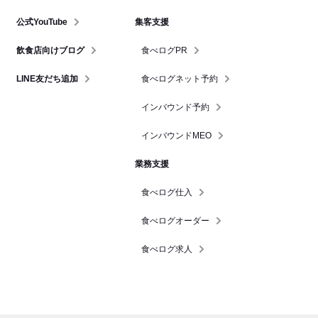
公式YouTube
集客支援
飲食店向けブログ
食べログPR
LINE友だち追加
食べログネット予約
インバウンド予約
インバウンドMEO
業務支援
食べログ仕入
食べログオーダー
食べログ求人