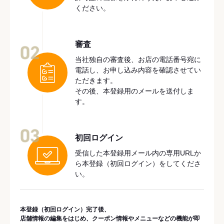
ください。
審査
02
当社独自の審査後、お店の電話番号宛に
電話し、お申し込み内容を確認させてい
ただきます。
その後、本登録用のメールを送付しま
す。
03
初回ログイン
受信した本登録用メール内の専用URLか
ら本登録（初回ログイン）をしてくださ
い。
本登録（初回ログイン）完了後、
店舗情報の編集をはじめ、クーポン情報やメニューなどの機能が即