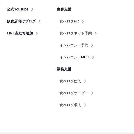
公式YouTube
集客支援
飲食店向けブログ
食べログPR
LINE友だち追加
食べログネット予約
インバウンド予約
インバウンドMEO
業務支援
食べログ仕入
食べログオーダー
食べログ求人