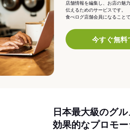
店舗情報を編集し、お店の魅
伝えるためのサービスです。
食べログ店舗会員になること
今すぐ無料
日本最大級のグル
効果的なプロモー