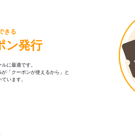
できる
ポン発行
ールに最適です。
%が「クーポンが使えるから」と
いています。