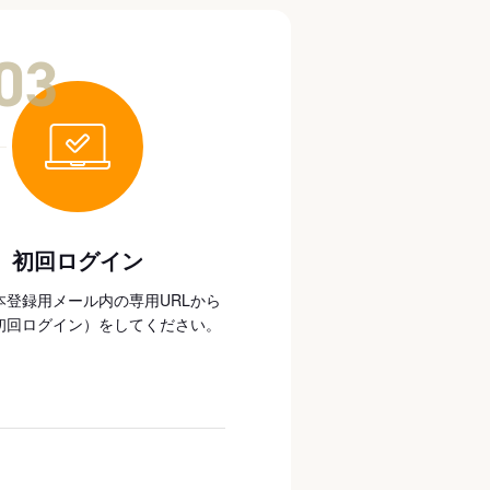
03
初回ログイン
本登録用メール内の専用URLから
初回ログイン）をしてください。