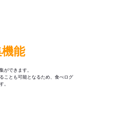
集機能
集ができます。
ることも可能となるため、食べログ
す。