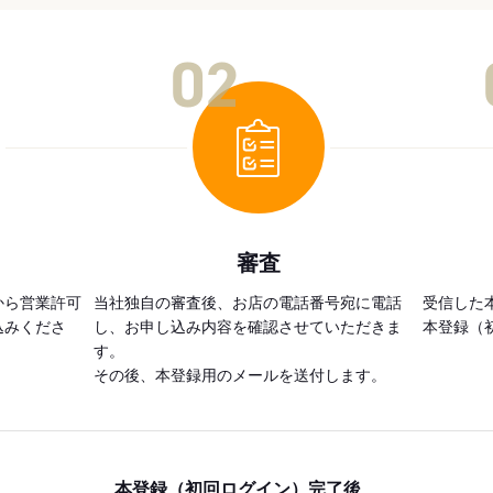
02
審査
から営業許可
当社独自の審査後、お店の電話番号宛に電話
受信した
込みくださ
し、お申し込み内容を確認させていただきま
本登録（
す。
その後、本登録用のメールを送付します。
本登録（初回ログイン）完了後、