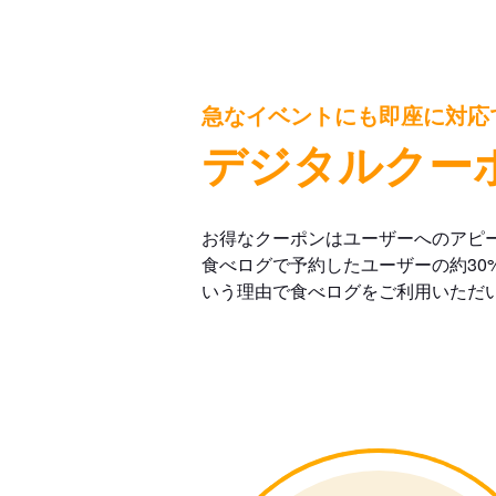
急なイベントにも即座に対応
デジタルクー
お得なクーポンはユーザーへのアピ
食べログで予約したユーザーの約30
いう理由で食べログをご利用いただ