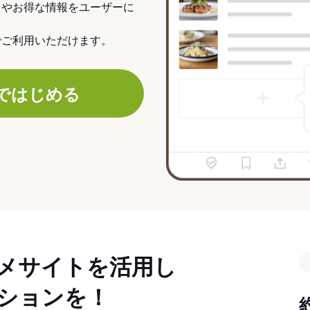
力やお得な情報をユーザーに
でご利用いただけます。
ではじめる
メサイトを活用し
ションを！