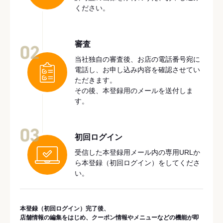
ください。
審査
02
当社独自の審査後、お店の電話番号宛に
電話し、お申し込み内容を確認させてい
ただきます。
その後、本登録用のメールを送付しま
す。
03
初回ログイン
受信した本登録用メール内の専用URLか
ら本登録（初回ログイン）をしてくださ
い。
本登録（初回ログイン）完了後、
店舗情報の編集をはじめ、クーポン情報やメニューなどの機能が即