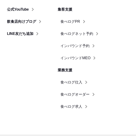
公式YouTube
集客支援
飲食店向けブログ
食べログPR
LINE友だち追加
食べログネット予約
インバウンド予約
インバウンドMEO
業務支援
食べログ仕入
食べログオーダー
食べログ求人