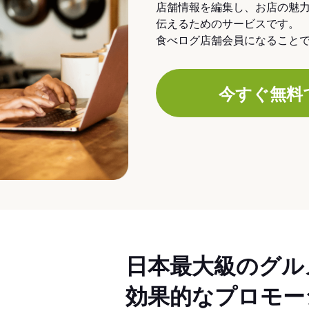
店舗情報を編集し、お店の魅
伝えるためのサービスです。
食べログ店舗会員になること
今すぐ無料
日本最大級のグル
効果的なプロモー