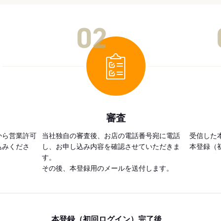
02
審査
から営業許可
当社独自の審査後、お店の電話番号宛に電話
受信した
込みくださ
し、お申し込み内容を確認させていただきま
本登録（
す。
その後、本登録用のメールを送付します。
本登録（初回ログイン）完了後、