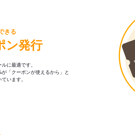
できる
ポン発行
ールに最適です。
%が「クーポンが使えるから」と
いています。