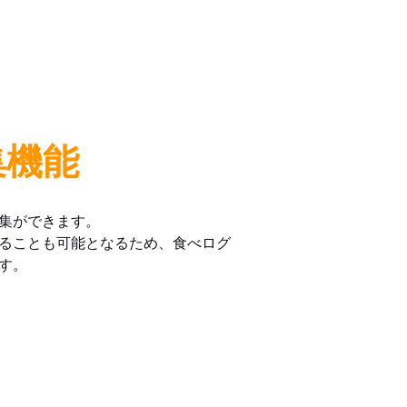
集機能
集ができます。
ることも可能となるため、食べログ
す。