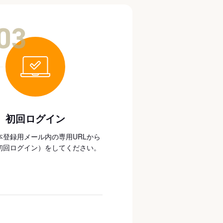
03
初回ログイン
本登録用メール内の専用URLから
初回ログイン）をしてください。