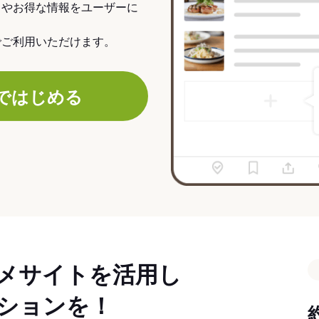
力やお得な情報をユーザーに
でご利用いただけます。
ではじめる
メサイトを活用し
ションを！