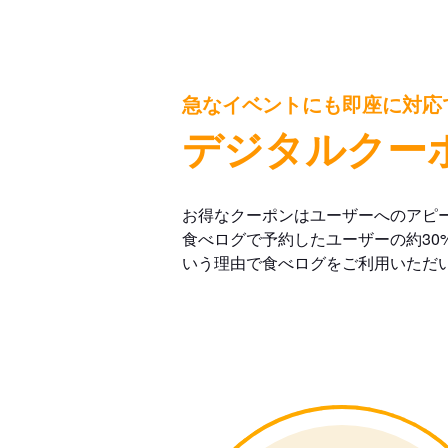
急なイベントにも即座に対応
デジタルクー
お得なクーポンはユーザーへのアピ
食べログで予約したユーザーの約30
いう理由で食べログをご利用いただ