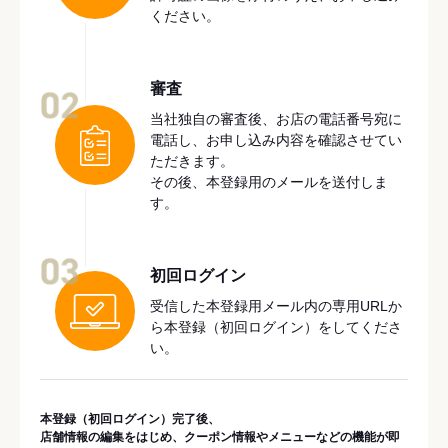
ください。
審査
02
当社独自の審査後、お店の電話番号宛に
電話し、お申し込み内容を確認させてい
ただきます。
その後、本登録用のメールを送付しま
す。
03
初回ログイン
受信した本登録用メール内の専用URLか
ら本登録（初回ログイン）をしてくださ
い。
本登録（初回ログイン）完了後、
店舗情報の編集をはじめ、クーポン情報やメニューなどの機能が即