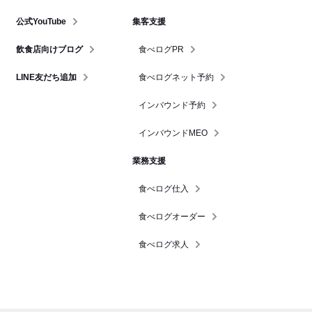
公式YouTube
集客支援
飲食店向けブログ
食べログPR
LINE友だち追加
食べログネット予約
インバウンド予約
インバウンドMEO
業務支援
食べログ仕入
食べログオーダー
食べログ求人