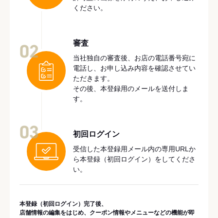
ください。
審査
02
当社独自の審査後、お店の電話番号宛に
電話し、お申し込み内容を確認させてい
ただきます。
その後、本登録用のメールを送付しま
す。
03
初回ログイン
受信した本登録用メール内の専用URLか
ら本登録（初回ログイン）をしてくださ
い。
本登録（初回ログイン）完了後、
店舗情報の編集をはじめ、クーポン情報やメニューなどの機能が即