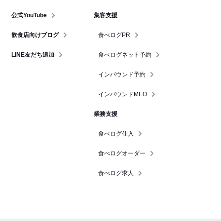
公式YouTube
集客支援
飲食店向けブログ
食べログPR
LINE友だち追加
食べログネット予約
インバウンド予約
インバウンドMEO
業務支援
食べログ仕入
食べログオーダー
食べログ求人