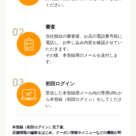
ください。
審査
02
当社独自の審査後、お店の電話番号宛に
電話し、お申し込み内容を確認させてい
ただきます。
その後、本登録用のメールを送付しま
す。
03
初回ログイン
受信した本登録用メール内の専用URLか
ら本登録（初回ログイン）をしてくださ
い。
本登録（初回ログイン）完了後、
店舗情報の編集をはじめ、クーポン情報やメニューなどの機能が即