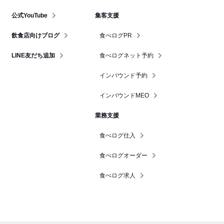
公式YouTube
集客支援
飲食店向けブログ
食べログPR
LINE友だち追加
食べログネット予約
インバウンド予約
インバウンドMEO
業務支援
食べログ仕入
食べログオーダー
食べログ求人