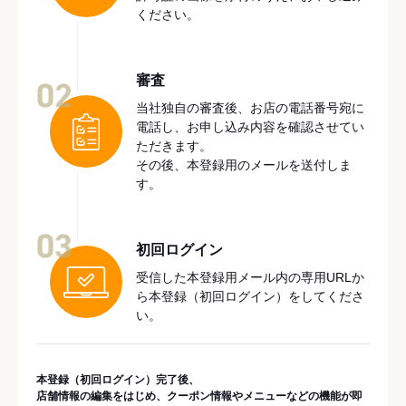
ください。
審査
02
当社独自の審査後、お店の電話番号宛に
電話し、お申し込み内容を確認させてい
ただきます。
その後、本登録用のメールを送付しま
す。
03
初回ログイン
受信した本登録用メール内の専用URLか
ら本登録（初回ログイン）をしてくださ
い。
本登録（初回ログイン）完了後、
店舗情報の編集をはじめ、クーポン情報やメニューなどの機能が即