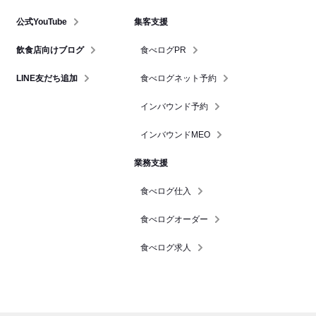
公式YouTube
集客支援
飲食店向けブログ
食べログPR
LINE友だち追加
食べログネット予約
インバウンド予約
インバウンドMEO
業務支援
食べログ仕入
食べログオーダー
食べログ求人