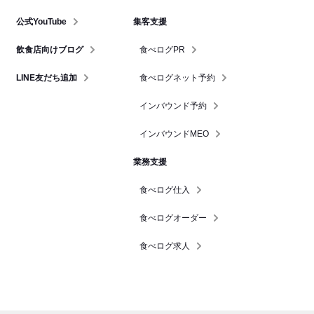
公式YouTube
集客支援
飲食店向けブログ
食べログPR
LINE友だち追加
食べログネット予約
インバウンド予約
インバウンドMEO
業務支援
食べログ仕入
食べログオーダー
食べログ求人