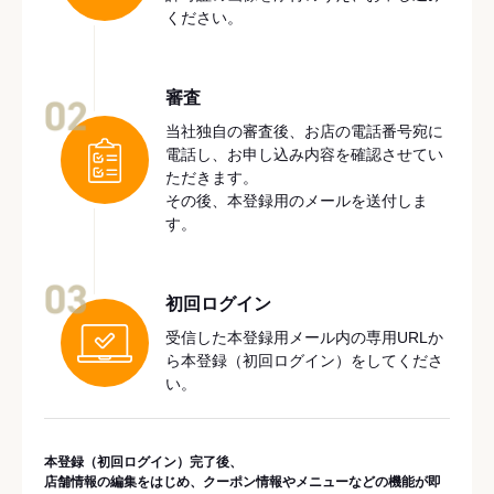
ください。
審査
02
当社独自の審査後、お店の電話番号宛に
電話し、お申し込み内容を確認させてい
ただきます。
その後、本登録用のメールを送付しま
す。
03
初回ログイン
受信した本登録用メール内の専用URLか
ら本登録（初回ログイン）をしてくださ
い。
本登録（初回ログイン）完了後、
店舗情報の編集をはじめ、クーポン情報やメニューなどの機能が即