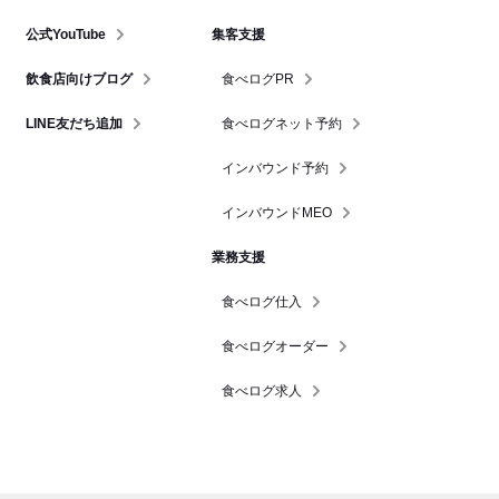
公式YouTube
集客支援
飲食店向けブログ
食べログPR
LINE友だち追加
食べログネット予約
インバウンド予約
インバウンドMEO
業務支援
食べログ仕入
食べログオーダー
食べログ求人