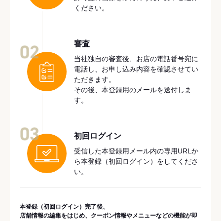
ください。
審査
02
当社独自の審査後、お店の電話番号宛に
電話し、お申し込み内容を確認させてい
ただきます。
その後、本登録用のメールを送付しま
す。
03
初回ログイン
受信した本登録用メール内の専用URLか
ら本登録（初回ログイン）をしてくださ
い。
本登録（初回ログイン）完了後、
店舗情報の編集をはじめ、クーポン情報やメニューなどの機能が即