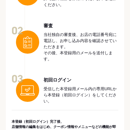
ください。
審査
02
当社独自の審査後、お店の電話番号宛に
電話し、お申し込み内容を確認させてい
ただきます。
その後、本登録用のメールを送付しま
す。
03
初回ログイン
受信した本登録用メール内の専用URLか
ら本登録（初回ログイン）をしてくださ
い。
本登録（初回ログイン）完了後、
店舗情報の編集をはじめ、クーポン情報やメニューなどの機能が即