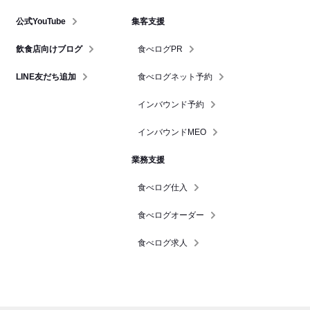
公式YouTube
集客支援
飲食店向けブログ
食べログPR
LINE友だち追加
食べログネット予約
インバウンド予約
インバウンドMEO
業務支援
食べログ仕入
食べログオーダー
食べログ求人