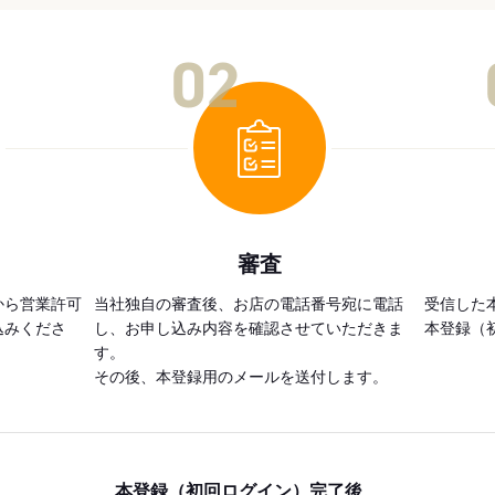
02
審査
から営業許可
当社独自の審査後、お店の電話番号宛に電話
受信した
込みくださ
し、お申し込み内容を確認させていただきま
本登録（
す。
その後、本登録用のメールを送付します。
本登録（初回ログイン）完了後、