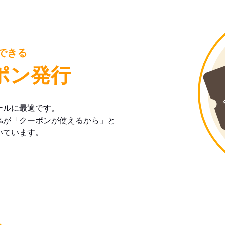
できる
ポン発行
ールに最適です。
%が「クーポンが使えるから」と
いています。