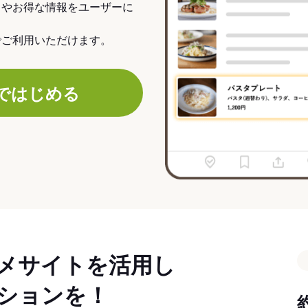
力やお得な情報をユーザーに
でご利用いただけます。
ではじめる
メサイトを活用し
ションを！