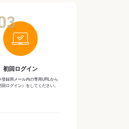
03
初回ログイン
本登録用メール内の専用URLから
初回ログイン）をしてください。