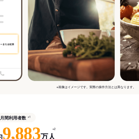
※画像はイメージです。実際の操作方法とは異なります。
月間利用者数
※1
9,883
※2
約
万人