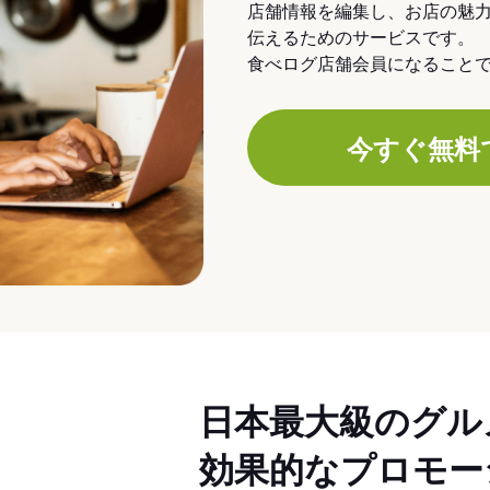
店舗情報を編集し、お店の魅
伝えるためのサービスです。
食べログ店舗会員になること
今すぐ無料
日本最大級のグル
効果的なプロモー