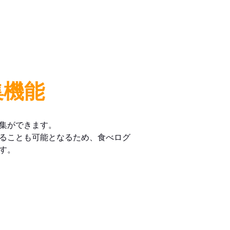
集機能
集ができます。
ることも可能となるため、食べログ
す。