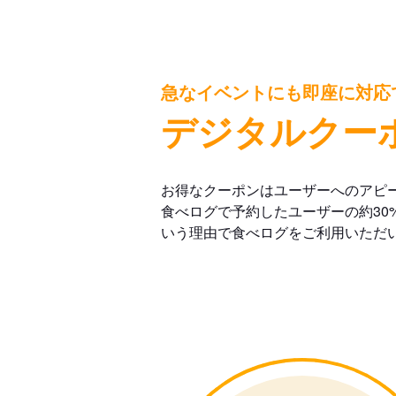
急なイベントにも即座に対応
デジタルクー
お得なクーポンはユーザーへのアピ
食べログで予約したユーザーの約30
いう理由で食べログをご利用いただ