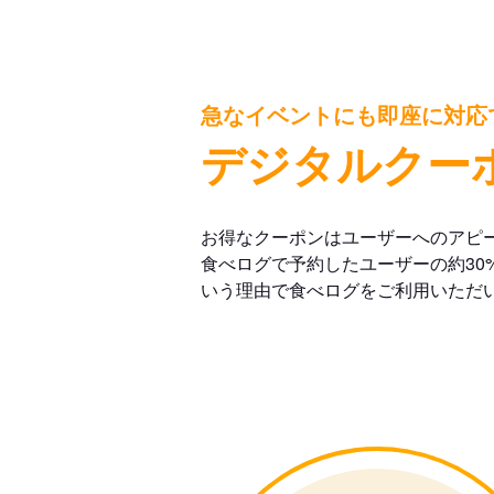
急なイベントにも即座に対応
デジタルクー
お得なクーポンはユーザーへのアピ
食べログで予約したユーザーの約30
いう理由で食べログをご利用いただ