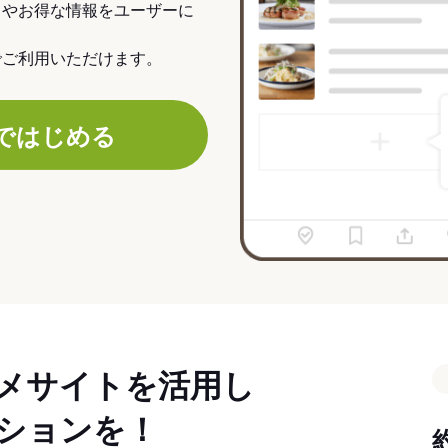
力やお得な情報をユーザーに
でご利用いただけます。
ではじめる
メサイトを活用し
ションを！