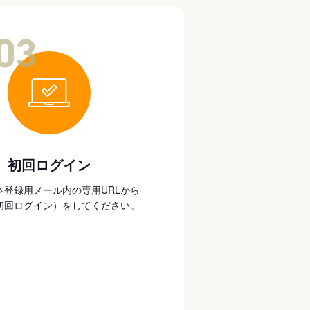
03
初回ログイン
本登録用メール内の専用URLから
初回ログイン）をしてください。