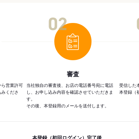
02
審査
から営業許可
当社独自の審査後、お店の電話番号宛に電話
受信した
込みくださ
し、お申し込み内容を確認させていただきま
本登録（
す。
その後、本登録用のメールを送付します。
本登録（初回ログイン）完了後、