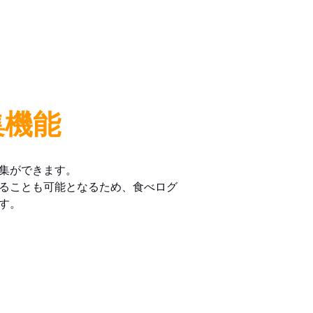
集機能
集ができます。
ることも可能となるため、食べログ
す。