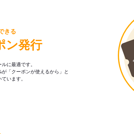
できる
ポン発行
ールに最適です。
%が「クーポンが使えるから」と
いています。