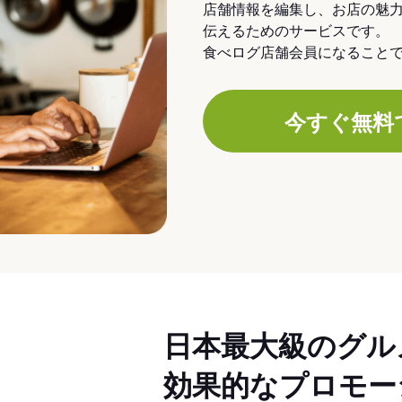
店舗情報を編集し、お店の魅
伝えるためのサービスです。
食べログ店舗会員になること
今すぐ無料
日本最大級のグル
効果的なプロモー