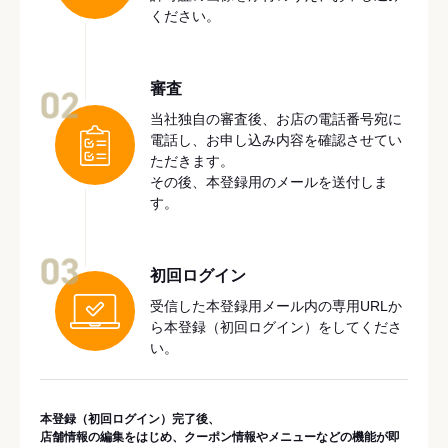
ください。
審査
02
当社独自の審査後、お店の電話番号宛に
電話し、お申し込み内容を確認させてい
ただきます。
その後、本登録用のメールを送付しま
す。
03
初回ログイン
受信した本登録用メール内の専用URLか
ら本登録（初回ログイン）をしてくださ
い。
本登録（初回ログイン）完了後、
店舗情報の編集をはじめ、クーポン情報やメニューなどの機能が即