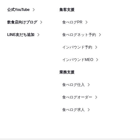
公式YouTube
集客支援
飲食店向けブログ
食べログPR
LINE友だち追加
食べログネット予約
インバウンド予約
インバウンドMEO
業務支援
食べログ仕入
食べログオーダー
食べログ求人