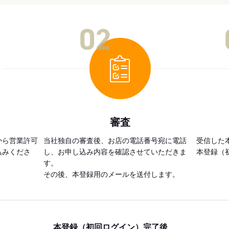
02
審査
から営業許可
当社独自の審査後、お店の電話番号宛に電話
受信した
込みくださ
し、お申し込み内容を確認させていただきま
本登録（
す。
その後、本登録用のメールを送付します。
本登録（初回ログイン）完了後、