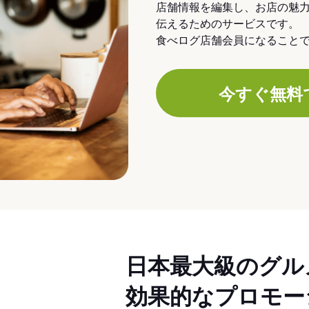
店舗情報を編集し、お店の魅
伝えるためのサービスです。
食べログ店舗会員になること
今すぐ無料
日本最大級のグル
効果的なプロモー