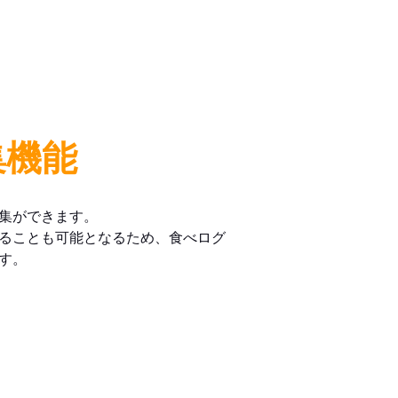
集機能
集ができます。
ることも可能となるため、食べログ
す。