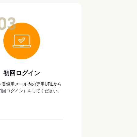
03
初回ログイン
本登録用メール内の専用URLから
初回ログイン）をしてください。