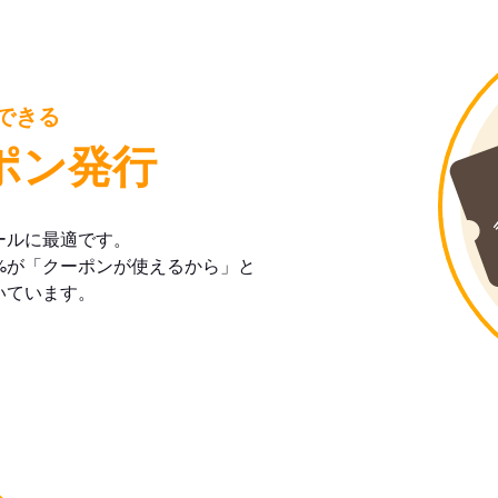
できる
ポン発行
ールに最適です。
%が「クーポンが使えるから」と
いています。