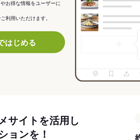
力やお得な情報をユーザーに
でご利用いただけます。
ではじめる
メサイトを活用し
ションを！