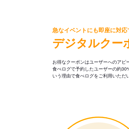
急なイベントにも即座に対応
デジタルクー
お得なクーポンはユーザーへのアピ
食べログで予約したユーザーの約30
いう理由で食べログをご利用いただ