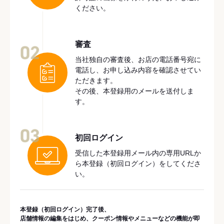
ください。
審査
02
当社独自の審査後、お店の電話番号宛に
電話し、お申し込み内容を確認させてい
ただきます。
その後、本登録用のメールを送付しま
す。
03
初回ログイン
受信した本登録用メール内の専用URLか
ら本登録（初回ログイン）をしてくださ
い。
本登録（初回ログイン）完了後、
店舗情報の編集をはじめ、クーポン情報やメニューなどの機能が即