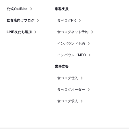
公式YouTube
集客支援
飲食店向けブログ
食べログPR
LINE友だち追加
食べログネット予約
インバウンド予約
インバウンドMEO
業務支援
食べログ仕入
食べログオーダー
食べログ求人