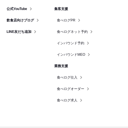
公式YouTube
集客支援
飲食店向けブログ
食べログPR
LINE友だち追加
食べログネット予約
インバウンド予約
インバウンドMEO
業務支援
食べログ仕入
食べログオーダー
食べログ求人