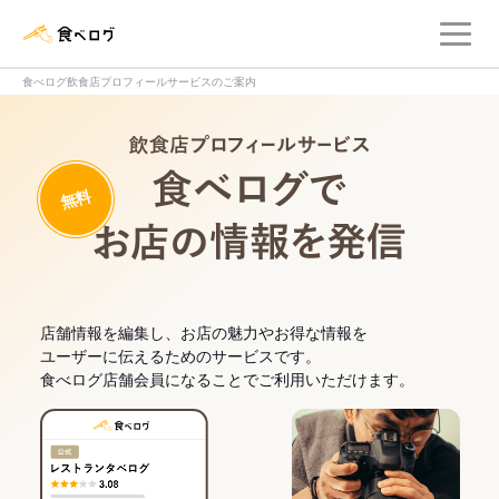
メ
食べログ店舗管理画面
食べログ飲食店プロフィールサービスのご案内
飲食店プロフィー
無料
食べログでお
店舗情報を編集し、お店の魅力やお得な情報を
ユーザーに伝えるためのサービスです。
食べログ店舗会員になることでご利用いただけます。