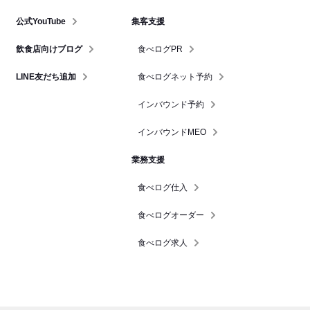
公式YouTube
集客支援
飲食店向けブログ
食べログPR
LINE友だち追加
食べログネット予約
インバウンド予約
インバウンドMEO
業務支援
食べログ仕入
食べログオーダー
食べログ求人