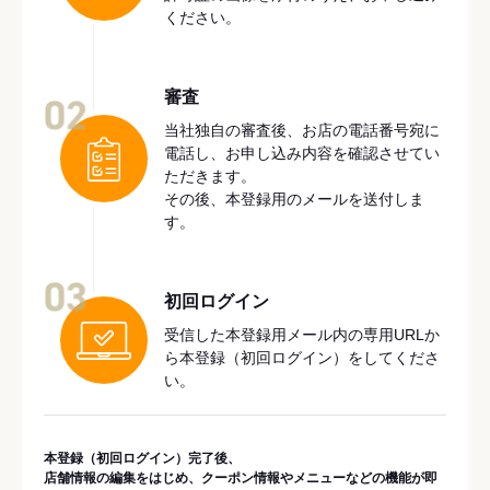
ください。
審査
02
当社独自の審査後、お店の電話番号宛に
電話し、お申し込み内容を確認させてい
ただきます。
その後、本登録用のメールを送付しま
す。
03
初回ログイン
受信した本登録用メール内の専用URLか
ら本登録（初回ログイン）をしてくださ
い。
本登録（初回ログイン）完了後、
店舗情報の編集をはじめ、クーポン情報やメニューなどの機能が即