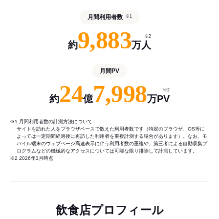
月間利用者数
※1
9,883
※2
約
万人
月間PV
24
7,998
※2
約
億
万PV
※1 月間利用者数の計測方法について：
サイトを訪れた人をブラウザベースで数えた利用者数です（特定のブラウザ、OS等に
よっては一定期間経過後に再訪した利用者を重複計測する場合があります）。なお、モ
バイル端末のウェブページ高速表示に伴う利用者数の重複や、第三者による自動収集プ
ログラムなどの機械的なアクセスについては可能な限り排除して計測しています。
※2 2026年3月時点
飲食店プロフィール